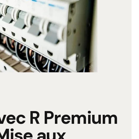
avec R Premium
 Mise aux