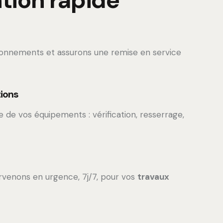
tion rapide
ionnements et assurons une remise en service
tions
 de vos équipements : vérification, resserrage,
rvenons en urgence, 7j/7, pour vos
travaux