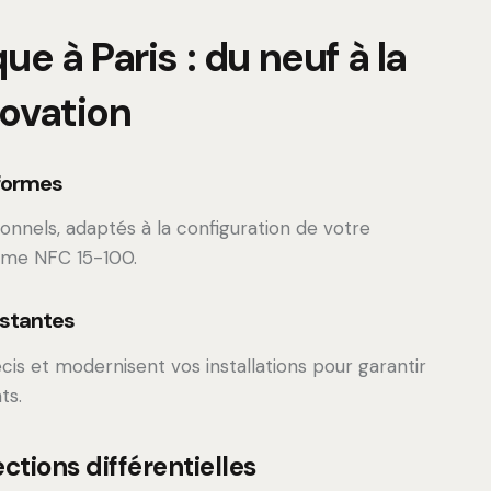
que à Paris : du neuf à la
ovation
nformes
ionnels, adaptés à la configuration de votre
rme NFC 15-100.
istantes
cis et modernisent vos installations pour garantir
ts.
ctions différentielles