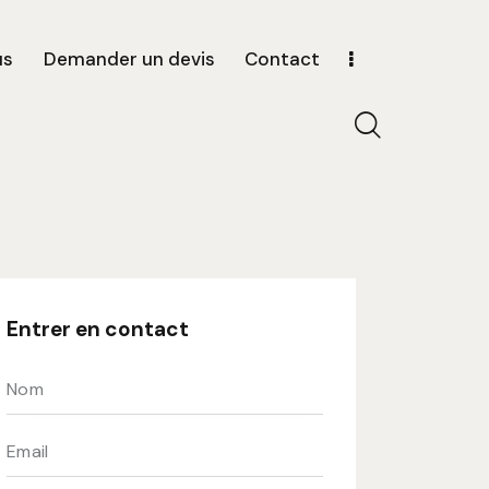
us
Demander un devis
Contact
Entrer en contact