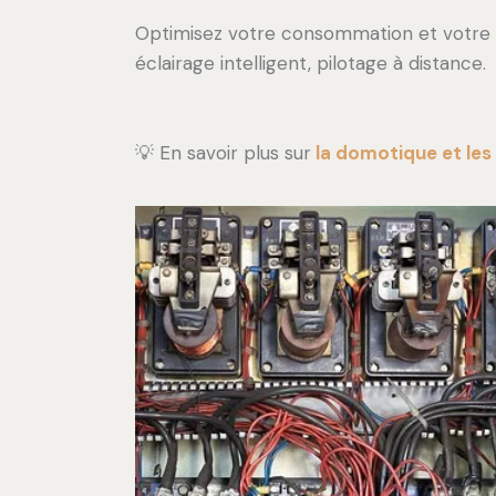
Optimisez votre consommation et votre co
éclairage intelligent, pilotage à distance.
💡 En savoir plus sur
la
domotique et les