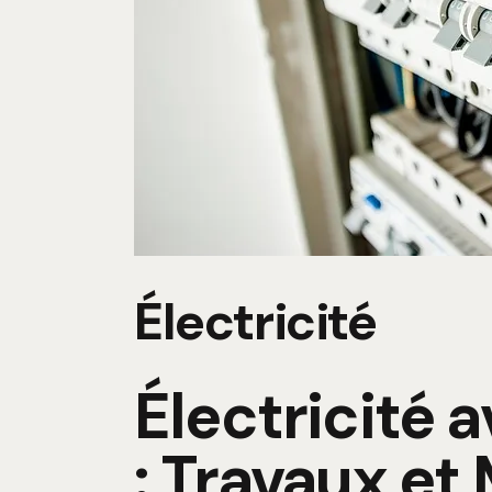
Électricité
Électricité 
: Travaux et