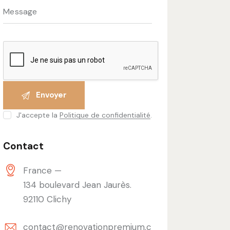
J'accepte la
Politique de confidentialité
.
Contact
France —
134 boulevard Jean Jaurès.
92110 Clichy
contact@renovationpremium.c