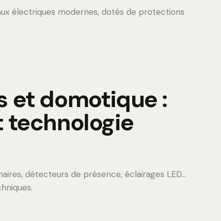
aux électriques modernes, dotés de protections
 et domotique :
t technologie
minaires, détecteurs de présence, éclairages LED…
chniques.