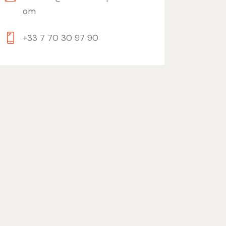
om
+33 7 70 30 97 90