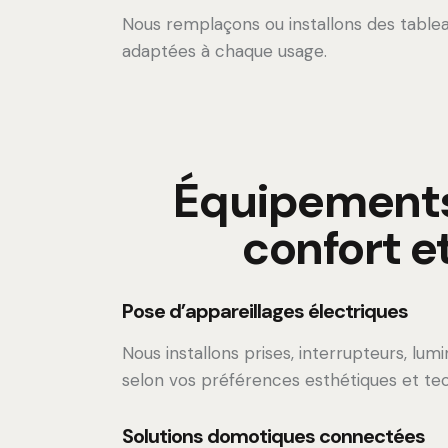
Nous remplaçons ou installons des table
adaptées à chaque usage.
Équipements
confort e
Pose d’appareillages électriques
Nous installons prises, interrupteurs, lu
selon vos préférences esthétiques et te
Solutions domotiques connectées