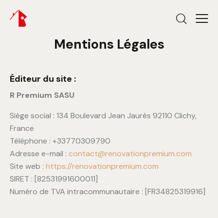
Mentions Légales
Éditeur du site :
R Premium SASU
Siège social : 134 Boulevard Jean Jaurès 92110 Clichy,
France
Téléphone : +33770309790
Adresse e-mail :
contact@renovationpremium.com
Site web :
https://renovationpremium.com
SIRET : [82531991600011]
Numéro de TVA intracommunautaire : [
FR34825319916
]