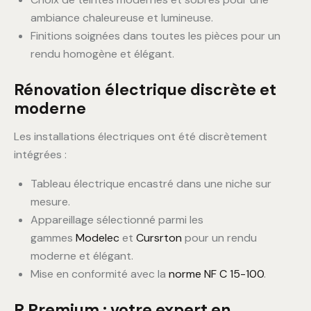
ambiance chaleureuse et lumineuse.
Finitions soignées dans toutes les pièces pour un
rendu homogène et élégant.
R
énovation électrique discrète et
moderne
Les installations électriques ont été discrètement
intégrées :
Tableau électrique encastré dans une niche sur
mesure.
Appareillage sélectionné parmi les
gammes
Modelec
et
Cursrton
pour un rendu
moderne et élégant.
Mise en conformité avec la
norme NF C 15-100
.
R Premium : votre expert en