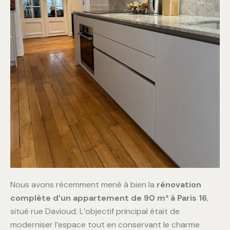
Nous avons récemment mené à bien la
rénovation
complète d’un appartement de 90 m² à Paris 16
,
situé rue Davioud. L’objectif principal était de
moderniser l’espace tout en conservant le charme