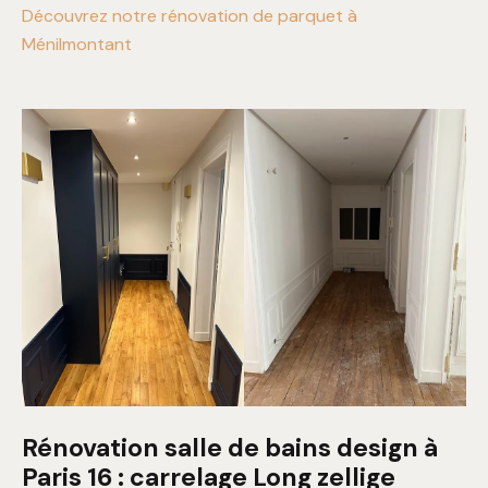
Découvrez notre rénovation de parquet à
Ménilmontant
Rénovation salle de bains design à
Paris 16 : carrelage Long zellige