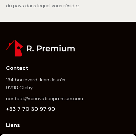
du pays dans lequel vous résidez.
Contact
134 boulevard Jean Jaurès.
92110 Clichy
contact@renovationpremium.com
+33 7 70 30 97 90
Liens