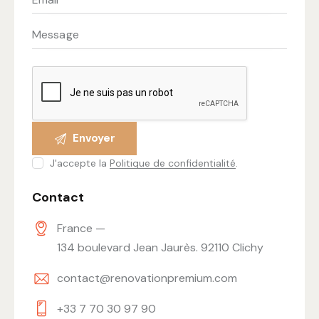
J'accepte la
Politique de confidentialité
.
Contact
France —
134 boulevard Jean Jaurès. 92110 Clichy
contact@renovationpremium.com
+33 7 70 30 97 90