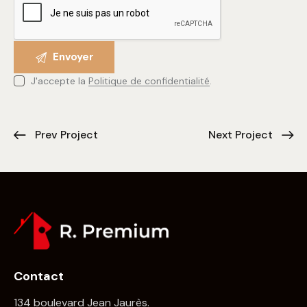
J'accepte la
Politique de confidentialité
.
Prev Project
Next Project
Contact
134 boulevard Jean Jaurès.